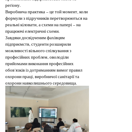
регіону.
Виробнича практика — це той момент, коли 
формули з підручників перетворюються на 
реальні кіловати, а схеми на папері — на 
працюючі електричні схеми.
Завдяки досвідченим фахівцям 
підприємств, студенти розширили 
можливості вільного спілкування з 
професійних проблем, оволоділи 
прийомами виконання професійних 
обов’язків із дотриманням вимог правил 
охорони праці, виробничої санітарії та 
охорони навколишнього середовища.