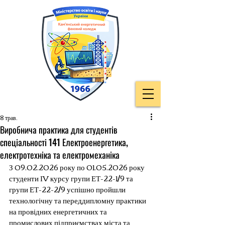
8 трав.
Виробнича практика для студентів
спеціальності 141 Електроенергетика,
електротехніка та електромеханіка
З 09.02.2026 року по 01.05.2026 року 
студенти ІV курсу групи ЕТ-22-1/9 та 
групи ЕТ-22-2/9 успішно пройшли 
технологічну та переддипломну практики 
на провідних енергетичних та 
промислових підприємствах міста та 