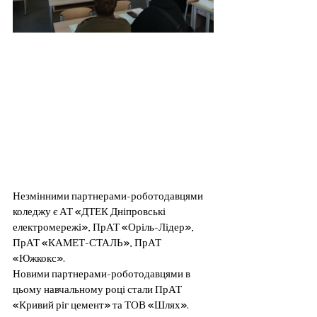
Незмінними партнерами-роботодавцями 
коледжу є АТ «ДТЕК Дніпровські 
електромережі», ПрАТ «Оріль-Лідер», 
ПрАТ «КАМЕТ-СТАЛЬ», ПрАТ 
«Южкокс».
Новими партнерами-роботодавцями в 
цьому навчальному році стали ПрАТ 
«Кривий ріг цемент» та ТОВ «Шлях».