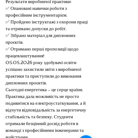
Результати виробничої практики:
✅ Опановані навички роботи з 
професійним інструментарієм.
✅ Пройдено інструктажі з охорони праці 
та отримано допуски до робіт.
✅ Зібрано матеріал для дипломних 
проєктів.
✅ Отримано перші пропозиції щодо 
працевлаштування!
05.05.2026 року здобувачі освіти 
успішно захистили звіти з виробничої 
практики та приступили до виконання 
дипломних проєктів.
Сьогодні енергетика — це серце країни. 
Практика дала можливість не просто 
подивитися на електроустаткування, а й 
відчути відповідальність за енергетичну 
стабільність та безпеку. Студенти 
отримали безцінний досвід роботи в 
команді з професійними інженерами та 
майстрами.