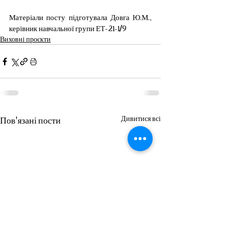
Матеріали посту підготувала Довга Ю.М., 
керівник навчальної групи ЕТ-21-1/9
Виховні проєкти
Пов'язані пости
Дивитися всі