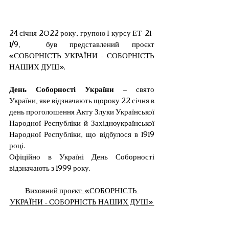
24 січня 2022 року, групою І курсу ЕТ-21-
1/9,  був представлений проєкт 
«СОБОРНІСТЬ УКРАЇНИ – СОБОРНІСТЬ 
НАШИХ ДУШ».
День Соборності України
 — свято 
України, яке відзначають щороку 22 січня в 
день проголошення Акту Злуки Української 
Народної Республіки й Західноукраїнської 
Народної Республіки, що відбулося в 1919 
році.
Офіційно в Україні День Соборності 
відзначають з 1999 року.
Виховний проєкт  «СОБОРНІСТЬ 
УКРАЇНИ – СОБОРНІСТЬ НАШИХ ДУШ» 