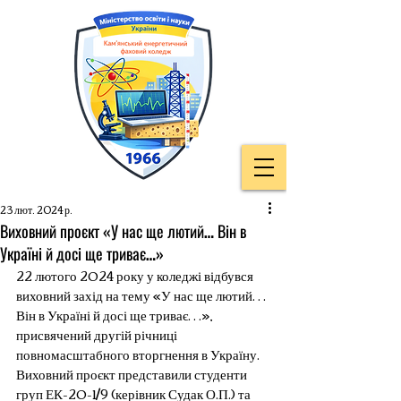
23 лют. 2024 р.
Виховний проєкт «У нас ще лютий… Він в
Україні й досі ще триває…»
22 лютого 2024 року у коледжі відбувся 
виховний захід на тему «У нас ще лютий… 
Він в Україні й досі ще триває…», 
присвячений другій річниці 
повномасштабного вторгнення в Україну. 
Виховний проєкт представили студенти 
груп ЕК-20-1/9 (керівник Судак О.П.) та 