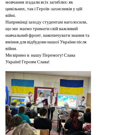
мовчання згадали всіх загиблих: як 
цивільних, так і Героїв-захисників у цій 
війні.
Наприкінці заходу студентам наголосили, 
що ми  маємо тримати свій важливий 
навчальний фронт, накопичувати знання та 
вміння для відбудови нашої України після 
війни.
Ми віримо в  нашу Перемогу! Слава 
Україні! Героям Слава!