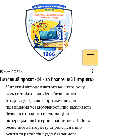
15 лют. 2024 р.
Виховний проєкт «Я - за безпечний Інтернет»
У другий вівторок лютого кожного року 
весь світ відзначає День безпечного 
Інтернету. Це свято призначене для 
підвищення усвідомленості про важливість 
безпеки в онлайн-середовищі та 
попередження інтернет-злочинності. День 
безпечного Інтернету сприяє наданню 
освіти та ресурсів щодо безпечного 