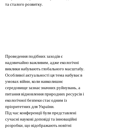
та сталого розвитку.
Проведення подібних заходів є 
надзвичайно важливим, адже екологічні 
виклики набувають глобального масштабу. 
Особливої актуальності ця тема набуває в 
умовах війни, коли навколишнє 
середовище зазнає значних руйнувань, а 
питання відновлення природних ресурсів і 
екологічної безпеки стає одним із 
пріоритетних для України.
Під час конференції були представлені 
сучасні наукові доповіді та інноваційні 
розробки, що відображають новітні 