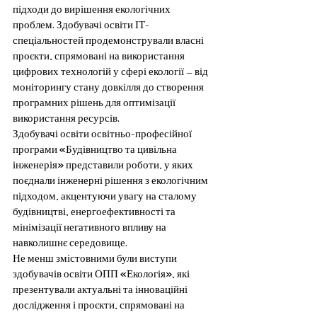
підходи до вирішення екологічних 
проблем. Здобувачі освіти ІТ-
спеціальностей продемонстрували власні 
проєкти, спрямовані на використання 
цифрових технологій у сфері екології — від 
моніторингу стану довкілля до створення 
програмних рішень для оптимізації 
використання ресурсів.
Здобувачі освіти освітньо-професійної 
програми «Будівництво та цивільна 
інженерія» представили роботи, у яких 
поєднали інженерні рішення з екологічним 
підходом, акцентуючи увагу на сталому 
будівництві, енергоефективності та 
мінімізації негативного впливу на 
навколишнє середовище.
Не менш змістовними були виступи 
здобувачів освіти ОПП «Екологія», які 
презентували актуальні та інноваційні 
дослідження і проєкти, спрямовані на 