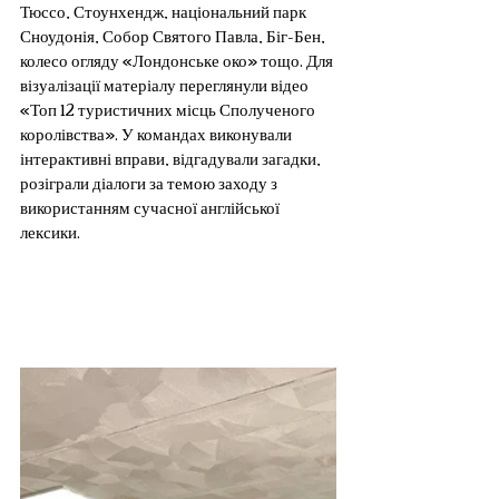
Тюссо, Стоунхендж, національний парк 
Сноудонія, Собор Святого Павла, Біг-Бен, 
колесо огляду «Лондонське око» тощо. Для 
візуалізації матеріалу переглянули відео 
«Топ 12 туристичних місць Сполученого 
королівства». У командах виконували 
інтерактивні вправи, відгадували загадки, 
розіграли діалоги за темою заходу з 
використанням сучасної англійської 
лексики.