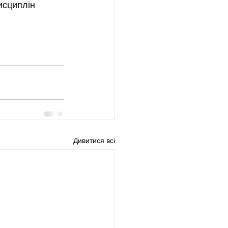
исциплін 
Дивитися всі