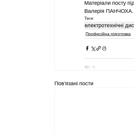
Матеріали посту під
Валерія ПАНЧОХА.
Теги:
електротехнічні ди
Професійна підготовка
Пов'язані пости