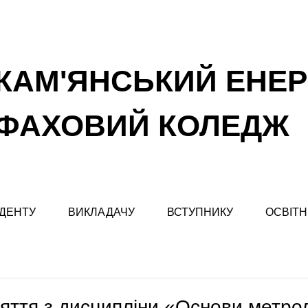
КАМ'ЯНСЬКИЙ ЕНЕ
ФАХОВИЙ КОЛЕДЖ
ДЕНТУ
ВИКЛАДАЧУ
ВСТУПНИКУ
ОСВІТН
яття з дисципліни «Основи метрол