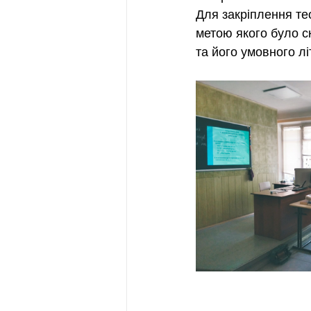
Для закріплення те
метою якого було с
та його умовного л