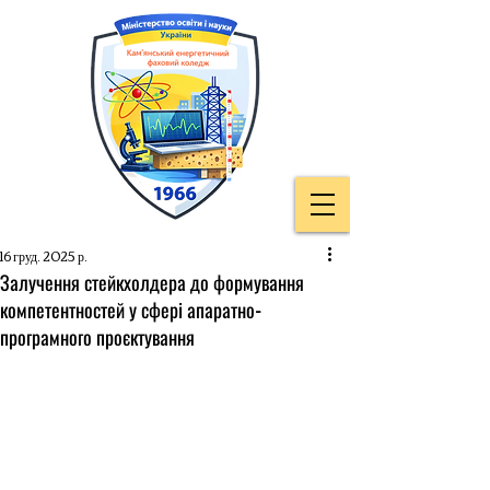
16 груд. 2025 р.
Залучення стейкхолдера до формування
компетентностей у сфері апаратно-
програмного проєктування