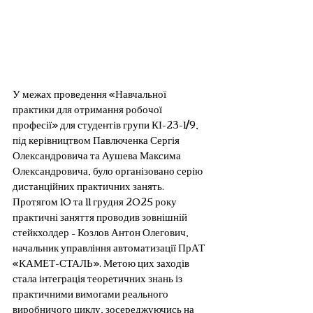
У межах проведення «Навчальної 
практики для отримання робочої 
професії» для студентів групи КІ-23-1/9, 
під керівництвом Павлюченка Сергія 
Олександровича та Аушева Максима 
Олександровича, було організовано серію 
дистанційних практичних занять. 
Протягом 10 та 11 грудня 2025 року 
практичні заняття проводив зовнішній 
стейкхолдер – Козлов Антон Олегович, 
начальник управління автоматизації ПрАТ 
«КАМЕТ-СТАЛЬ». Метою цих заходів 
стала інтеграція теоретичних знань із 
практичними вимогами реального 
виробничого циклу, зосереджуючись на 