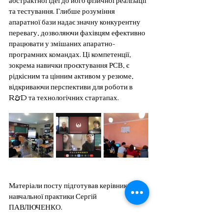
та тестування. Глибше розуміння 
апаратної бази надає значну конкурентну 
перевагу, дозволяючи фахівцям ефективно 
працювати у змішаних апаратно-
програмних командах. Ці компетенції, 
зокрема навички проєктування РСВ, є 
рідкісним та цінним активом у резюме, 
відкриваючи перспективи для роботи в 
R&D та технологічних стартапах.
Матеріали посту підготував керівник 
навчальної практики Сергій 
ПАВЛЮЧЕНКО.
Теги: