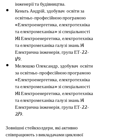
інженерії та будівництва.
Кеньть Андрій, здобувач  освіти за 
освітньо-професійною програмою 
«Електроенергетика, електротехніка 
та електромеханіка» зі спеціальності 
141 Електроенергетика, електротехніка 
та електромеханіка галузі знань 14 
Електрична інженерія, група ЕТ-22-
1/9.
Мелюшко Олександр, здобувач  освіти 
за освітньо-професійною програмою 
«Електроенергетика, електротехніка 
та електромеханіка» зі спеціальності 
141 Електроенергетика, електротехніка 
та електромеханіка галузі знань 14 
Електрична інженерія, група ЕТ-22-
2/9.
Зовнішні стейкхолдери, які активно 
співпрацюють з викладачами циклової 