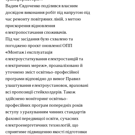
Вадим Євдоченко поділився власним 
досвідом виконання робіт під напругою під 
час ремонту повітряних ліній, з метою 
прискорення відновлення 
електропостачання споживачів.
Під час засідання було схвалено та 
погоджено проєкт оновленої ОПП 
«Монтаж і експлуатація 
електроустаткування електростанцій та 
електричних мереж», проаналізовано й 
уточнено зміст освітньо-професійної 
програми відповідно до вимог Правил 
улаштування електроустановок, враховані 
всі пропозиції стейкхолдерів. Також 
здійснено моніторинг освітньо-
професійних програм попередніх років 
вступу з урахуванням чинних стандартів 
фахової передвищої освіти, сучасних 
електроенергетичних технологій, що 
сприятиме підвищенню якості підготовки 