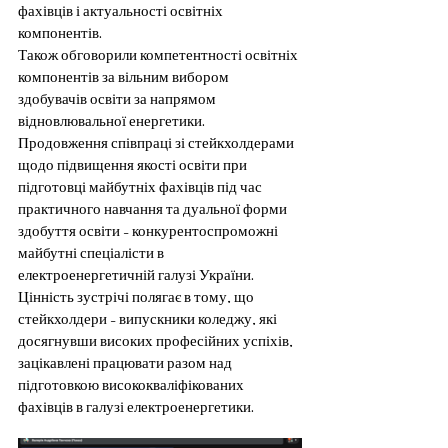
фахівців і актуальності освітніх 
компонентів.
Також обговорили компетентності освітніх 
компонентів за вільним вибором 
здобувачів освіти за напрямом 
відновлювальної енергетики.
Продовження співпраці зі стейкхолдерами 
щодо підвищення якості освіти при 
підготовці майбутніх фахівців під час 
практичного навчання та дуальної форми 
здобуття освіти – конкурентоспроможні 
майбутні спеціалісти в 
електроенергетичній галузі України.
Цінність зустрічі полягає в тому, що 
стейкхолдери – випускники коледжу, які 
досягнувши високих професійних успіхів, 
зацікавлені працювати разом над 
підготовкою висококваліфікованих 
фахівців в галузі електроенергетики.