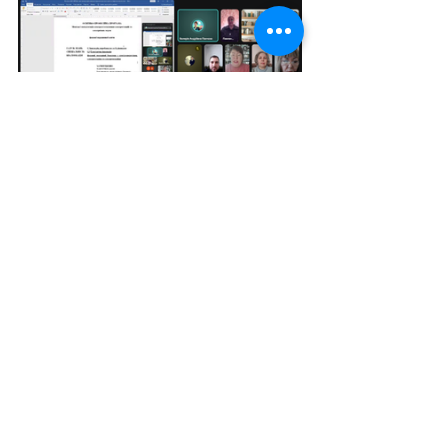
Матеріали посту підготувала голова ЦК 