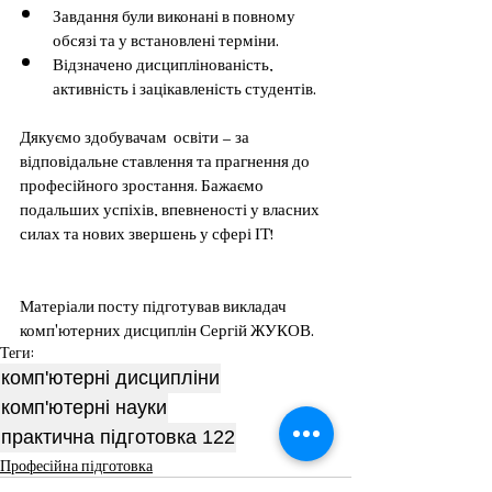
Завдання були виконані в повному 
обсязі та у встановлені терміни.
Відзначено дисциплінованість, 
активність і зацікавленість студентів.
Дякуємо здобувачам  освіти — за 
відповідальне ставлення та прагнення до 
професійного зростання. Бажаємо 
подальших успіхів, впевненості у власних 
силах та нових звершень у сфері ІТ!
Матеріали посту підготував викладач 
комп'ютерних дисциплін Сергій ЖУКОВ.
Теги:
комп'ютерні дисципліни
комп'ютерні науки
практична підготовка 122
Професійна підготовка