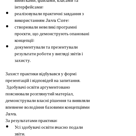
інтерфейсами;
реалізовували практичні завдання з 
використанням Java Core;
створювали невеликі програмні 
проєкти, що демонструють опановані 
концепції;
документували та презентували 
результати роботи у вигляді звітів і 
захисту.
Захист практики відбувався у формі 
презентацій і відповідей на запитання. 
 Здобувачі освіти аргументовано 
пояснювали розглянутий матеріал, 
демонстрували власні рішення та виявляли 
впевнене володіння базовими концепціями 
Java.
За результатами практики:
Усі здобувачі освіти вчасно подали 
звіти.