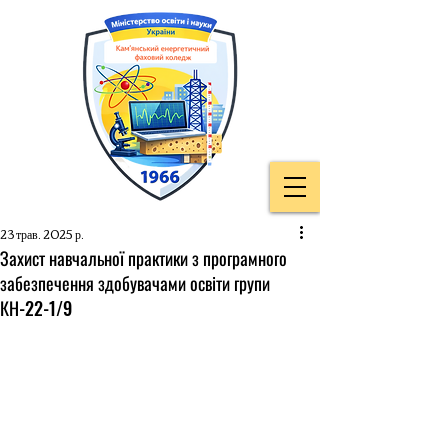
23 трав. 2025 р.
Захист навчальної практики з програмного
забезпечення здобувачами освіти групи
КН-22-1/9