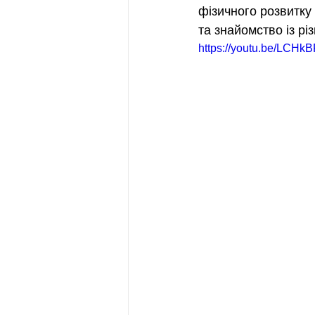
фізичного розвитку 
та знайомство із р
https://youtu.be/LCH