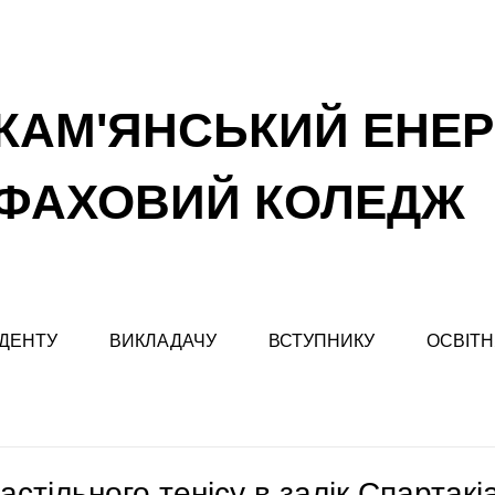
КАМ'ЯНСЬКИЙ ЕНЕ
ФАХОВИЙ КОЛЕДЖ
ДЕНТУ
ВИКЛАДАЧУ
ВСТУПНИКУ
ОСВІТН
астільного тенісу в залік Спарта