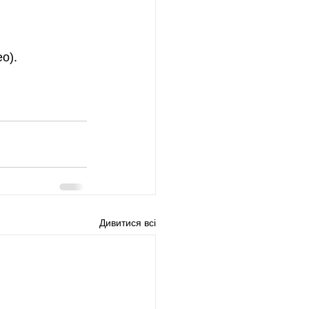
о).
Дивитися всі