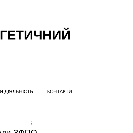
РГЕТИЧНИЙ
Я ДІЯЛЬНІСТЬ
КОНТАКТИ
кіади ЗФПО