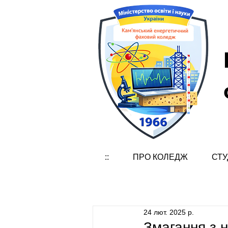
::
ПРО КОЛЕДЖ
СТУ
24 лют. 2025 р.
Змагання з н