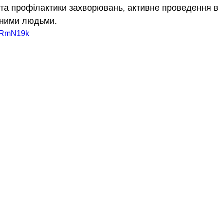
та 
профілактики захворювань, активне проведення в
ізними людьми.
kBRmN19k