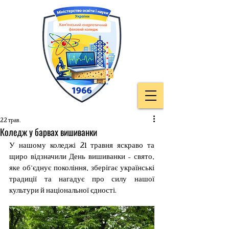
22 трав.
Коледж у барвах вишиванки
У нашому коледжі 21 травня яскраво та 
щиро відзначили День вишиванки – свято, 
яке об’єднує покоління, зберігає українські 
традиції та нагадує про силу нашої 
культури й національної єдності.