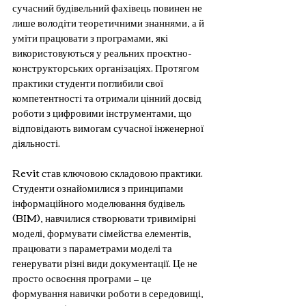
сучасний будівельний фахівець повинен не 
лише володіти теоретичними знаннями, а й 
уміти працювати з програмами, які 
використовуються у реальних проєктно-
конструкторських організаціях. Протягом 
практики студенти поглибили свої 
компетентності та отримали цінний досвід 
роботи з цифровими інструментами, що 
відповідають вимогам сучасної інженерної 
діяльності.
Revit став ключовою складовою практики. 
Студенти ознайомилися з принципами 
інформаційного моделювання будівель 
(BIM), навчилися створювати тривимірні 
моделі, формувати сімейства елементів, 
працювати з параметрами моделі та 
генерувати різні види документації. Це не 
просто освоєння програми — це 
формування навички роботи в середовищі, 