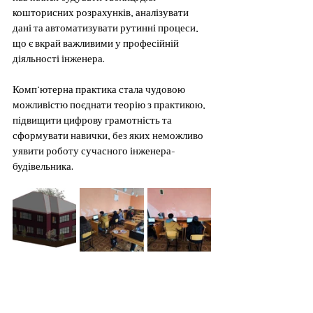
кошторисних розрахунків, аналізувати 
дані та автоматизувати рутинні процеси, 
що є вкрай важливими у професійній 
діяльності інженера.
Комп’ютерна практика стала чудовою 
можливістю поєднати теорію з практикою, 
підвищити цифрову грамотність та 
сформувати навички, без яких неможливо 
уявити роботу сучасного інженера-
будівельника.