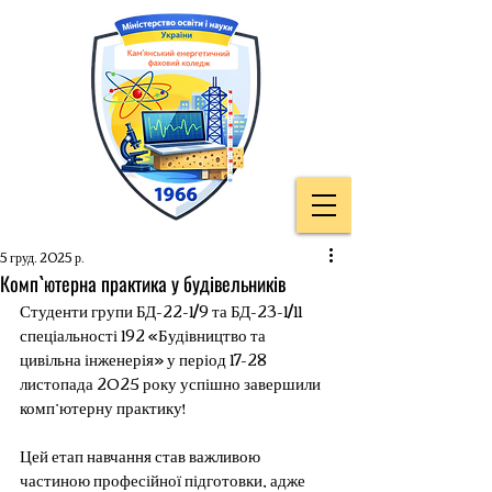
5 груд. 2025 р.
Комп`ютерна практика у будівельників
Студенти групи БД-22-1/9 та БД-23-1/11 
спеціальності 192 «Будівництво та 
цивільна інженерія» у період 17-28 
листопада 2025 року успішно завершили 
комп’ютерну практику!
Цей етап навчання став важливою 
частиною професійної підготовки, адже 