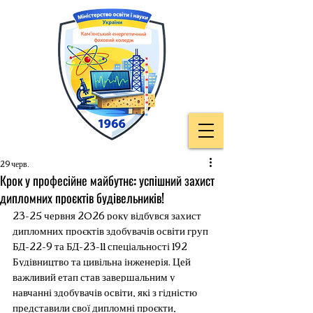
29 черв.
Крок у професійне майбутнє: успішний захист
дипломних проєктів будівельників!
23-25 червня 2026 року відбувся захист 
дипломних проєктів здобувачів освіти груп 
БД-22-9 та БД-23-11 спеціальності 192 
Будівництво та цивільна інженерія. Цей 
важливий етап став завершальним у 
навчанні здобувачів освіти, які з гідністю 
представили свої дипломні проєкти, 