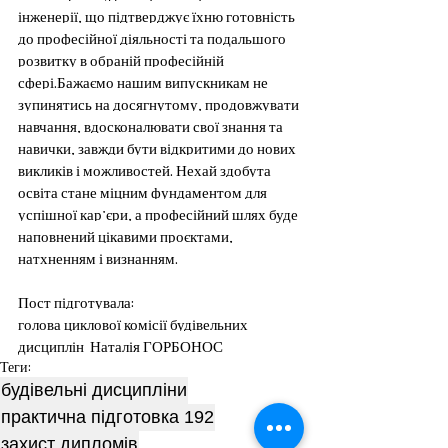
інженерії, що підтверджує їхню готовність 
до професійної діяльності та подальшого 
розвитку в обраній професійній 
сфері.Бажаємо нашим випускникам не 
зупинятись на досягнутому, продовжувати 
навчання, вдосконалювати свої знання та 
навички, завжди бути відкритими до нових 
викликів і можливостей. Нехай здобута 
освіта стане міцним фундаментом для 
успішної кар’єри, а професійний шлях буде 
наповнений цікавими проєктами, 
натхненням і визнанням.
Пост підготувала:
голова циклової комісії будівельних 
дисциплін  Наталія ГОРБОНОС
Теги:
будівельні дисципліни
практична підготовка 192
захист дипломів