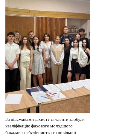
За підсумками захисту студенти здобули 
кваліфікацію фахового молодшого 
бакалавра з будівництва та цивільної 