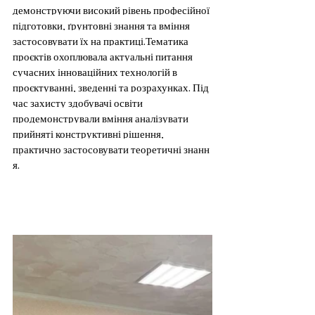
демонструючи високий рівень професійної 
підготовки, ґрунтовні знання та вміння 
застосовувати їх на практиці.Тематика 
проєктів охоплювала актуальні питання 
сучасних інноваційних технологій в 
проєктуванні, зведенні та розрахунках. Під 
час захисту здобувачі освіти 
продемонстрували вміння аналізувати 
прийняті конструктивні рішення, 
практично застосовувати теоретичні знанн
я.