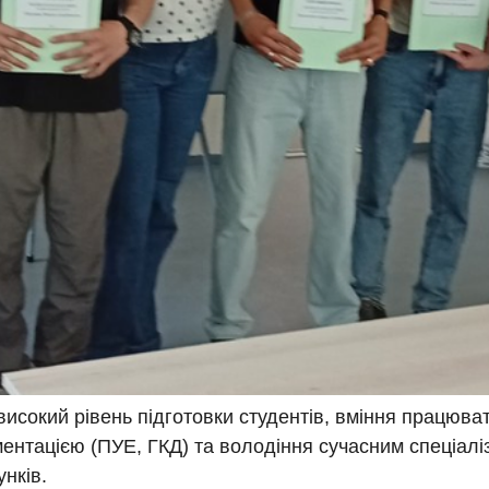
високий рівень підготовки студентів, вміння працюват
нтацією (ПУЕ, ГКД) та володіння сучасним спеціалі
нків.