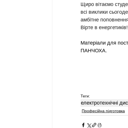
Щиро вітаємо студе
всі виклики сьогоде
амбітне поповнення
Вірте в енергетиків!
Матеріали для пост
ПАНЧОХА.
Теги:
електротехнічні ди
Професійна підготовка