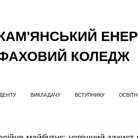
КАМ'ЯНСЬКИЙ ЕНЕ
ФАХОВИЙ КОЛЕДЖ
ДЕНТУ
ВИКЛАДАЧУ
ВСТУПНИКУ
ОСВІТН
есійне майбутнє: успішний захист