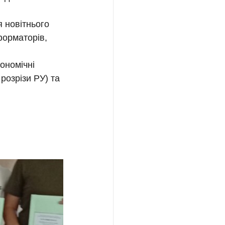
 новітнього 
орматорів, 
ономічні 
розрізи РУ) та 