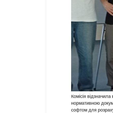
Комісія відзначила 
нормативною докуме
софтом для розраху