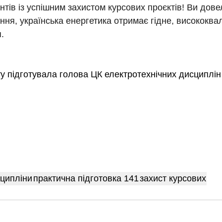
нтів із успішним захистом курсових проєктів! Ви дове
ння, українська енергетика отримає гідне, висококва
.
у підготувала голова ЦК електротехнічних дисциплін
сципліни
практична підготовка 141
захист курсових