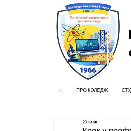
::
ПРО КОЛЕДЖ
СТУ
29 черв.
Крок у проф