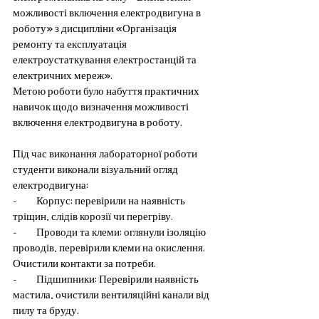
можливості включення електродвигуна в 
роботу» з дисципліни «Організація 
ремонту та експлуатація 
електроустаткування електростанцій та 
електричних мереж».
Метою роботи було набуття практичних 
навичок щодо визначення можливості 
включення електродвигуна в роботу.
Під час виконання лабораторної роботи 
студенти виконали візуальний огляд 
електродвигуна:
-         Корпус: перевірили на наявність 
тріщин, слідів корозії чи перегріву.
-         Проводи та клеми: оглянули ізоляцію 
проводів, перевірили клеми на окислення. 
Очистили контакти за потреби.
-         Підшипники: Перевірили наявність 
мастила, очистили вентиляційні канали від 
пилу та бруду. 