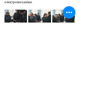
електромеханіки.
Матеріали посту підготували викладачі 
електротехнічних дисциплін Валерія 
Коваленко та Денис Назаренко.
Теги:
електротехнічні дисципліни
Професійна підготовка