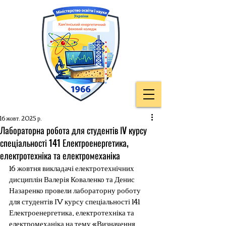
16 жовт. 2025 р.
Лабораторна робота для студентів ІV курсу
спеціальності 141 Електроенергетика,
електротехніка та електромеханіка
16 жовтня викладачі електротехнічних 
дисциплін Валерія Коваленко та Денис 
Назаренко провели лабораторну роботу 
для студентів ІV курсу спеціальності 141 
Електроенергетика, електротехніка та 
електромеханіка на тему «Визначення 