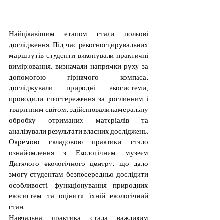
Найцікавішим етапом стали польові 
дослідження. Під час рекогносцирувальних 
маршрутів студенти виконували практичні 
вимірювання, визначали напрямки руху за 
допомогою гірничого компаса, 
досліджували природні екосистеми, 
проводили спостереження за рослинним і 
тваринним світом, здійснювали камеральну 
обробку отриманих матеріалів та 
аналізували результати власних досліджень.
Окремою складовою практики стало 
ознайомлення з Екологічним музеєм 
Дитячого екологічного центру, що дало 
змогу студентам безпосередньо дослідити 
особливості функціонування природних 
екосистем та оцінити їхній екологічний 
стан.
Навчальна практика стала важливим 