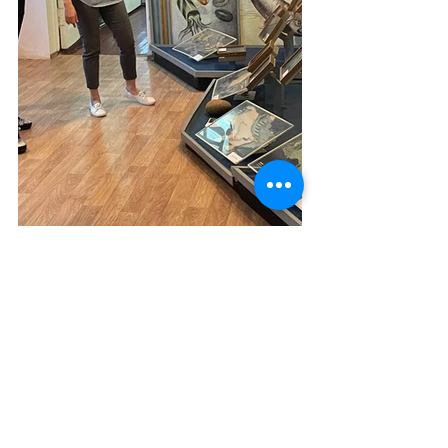
Матеріали посту підготувала викладач 
спеціальних дисциплін Оксана ЧЕРНИШ.