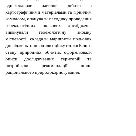
вдосконалили навички роботи з 
картографічними матеріалами та гірничим 
компасом, опанували методику проведення 
геоекологічних польових досліджень, 
виконували геоекологічну зйомку 
місцевості, складали маршрути польових 
досліджень, проводили оцінку екологічного 
стану природних об'єктів, оформлювали 
описи досліджуваних територій та 
розробляли рекомендації щодо 
раціонального природокористування.