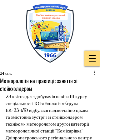
24 квіт.
Метеорологія на практиці: заняття зі
стейкхолдером
23 квітня для здобувачів освіти ІІІ курсу 
спеціальності 101 «Екологія» (група 
ЕК-23-1/9) відбулася надзвичайно цікава 
та змістовна зустріч зі стейкхолдером 
техніком- метеорологом другої категорії 
метеорологічної станції "Комісарівка" 
Дніпропетровського регіонального центру 