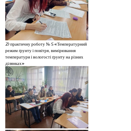
2) практичну роботу № 5 «Температурний 
режим ґрунту і повітря, вимірювання 
температури і вологості ґрунту на різних 
ділянках»