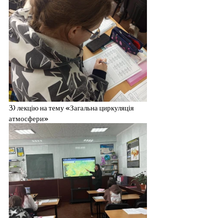
3) лекцію на тему «Загальна циркуляція 
атмосфери»