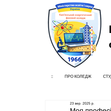
::
ПРО КОЛЕДЖ
СТУ
23 вер. 2025 р.
Моя професі