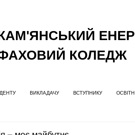
КАМ'ЯНСЬКИЙ ЕНЕ
ФАХОВИЙ КОЛЕДЖ
ДЕНТУ
ВИКЛАДАЧУ
ВСТУПНИКУ
ОСВІТН
я – моє майбутнє