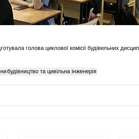
готувала голова циклової комісії будівельних дисцип
іни
будівництво та цивільна інженерія