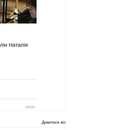
лін Наталія 
Дивитися всі