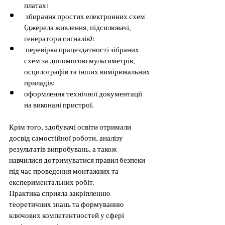
платах;
 збирання простих електронних схем 
(джерела живлення, підсилювачі, 
генератори сигналів);
 перевірка працездатності зібраних 
схем за допомогою мультиметрів, 
осцилографів та інших вимірювальних 
приладів;
оформлення технічної документації 
на виконані пристрої. 
Крім того, здобувачі освіти отримали 
досвід самостійної роботи, аналізу 
результатів випробувань, а також 
навчилися дотримуватися правил безпеки 
під час проведення монтажних та 
експериментальних робіт.
Практика сприяла закріпленню 
теоретичних знань та формуванню 
ключових компетентностей у сфері 