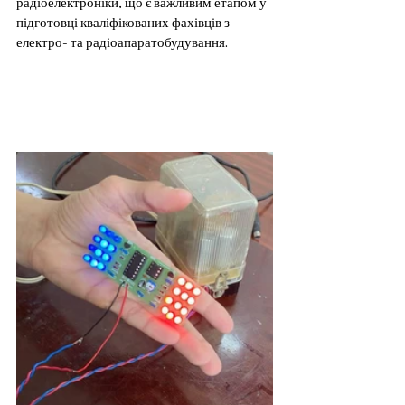
радіоелектроніки, що є важливим етапом у 
підготовці кваліфікованих фахівців з 
електро- та радіоапаратобудування.