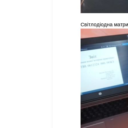
Світлодіодна матр