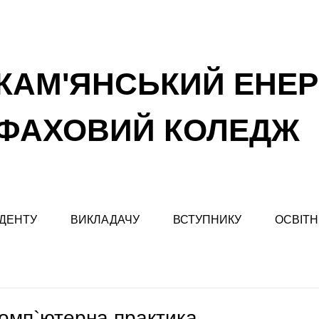
КАМ'ЯНСЬКИЙ ЕНЕ
ФАХОВИЙ КОЛЕДЖ
ДЕНТУ
ВИКЛАДАЧУ
ВСТУПНИКУ
ОСВІТН
омп`ютерна практика