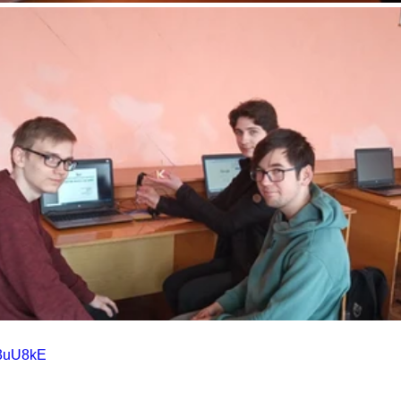
23uU8kE