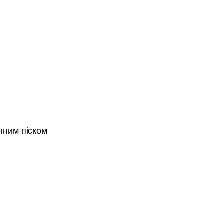
нним піском