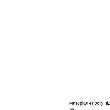
Матеріали посту пі
Теги: