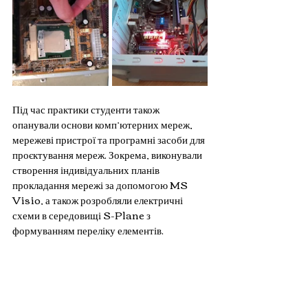
Під час практики студенти також 
опанували основи комп’ютерних мереж, 
мережеві пристрої та програмні засоби для 
проєктування мереж. Зокрема, виконували 
створення індивідуальних планів 
прокладання мережі за допомогою MS 
Visio, а також розробляли електричні 
схеми в середовищі S-Plane з 
формуванням переліку елементів.