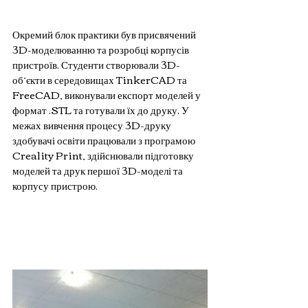
Окремий блок практики був присвячений 
3D-моделюванню та розробці корпусів 
пристроїв. Студенти створювали 3D-
об’єкти в середовищах TinkerCAD та 
FreeCAD, виконували експорт моделей у 
формат .STL та готували їх до друку. У 
межах вивчення процесу 3D-друку 
здобувачі освіти працювали з програмою 
Creality Print, здійснювали підготовку 
моделей та друк першої 3D-моделі та 
корпусу пристрою.