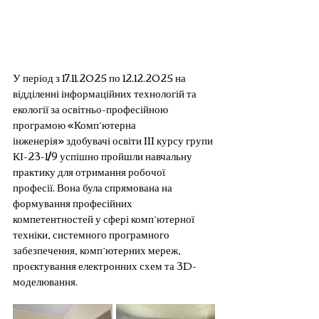
У період з 17.11.2025 по 12.12.2025 на 
відділенні інформаційних технологій та 
екології за освітньо-професійною 
програмою «Комп’ютерна 
інженерія» здобувачі освіти III курсу групи 
КІ-23-1/9 успішно пройшли навчальну 
практику для отримання робочої 
професії. Вона була спрямована на 
формування професійних 
компетентностей у сфері комп’ютерної 
техніки, системного програмного 
забезпечення, комп’ютерних мереж, 
проєктування електронних схем та 3D-
моделювання.