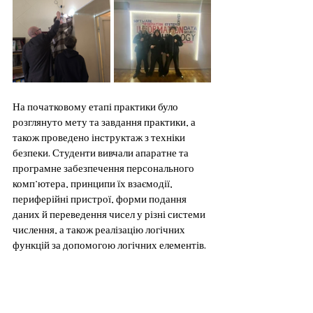
На початковому етапі практики було 
розглянуто мету та завдання практики, а 
також проведено інструктаж з техніки 
безпеки. Студенти вивчали апаратне та 
програмне забезпечення персонального 
комп’ютера, принципи їх взаємодії, 
периферійні пристрої, форми подання 
даних й переведення чисел у різні системи 
числення, а також реалізацію логічних 
функцій за допомогою логічних елементів.