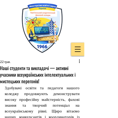
22 трав.
Наші студенти та викладачі — активні
учасники всеукраїнських інтелектуальних і
мистецьких перегонів!
Здобувачі освіти та педагоги нашого 
коледжу продовжують демонструвати 
високу професійну майстерність, фахові 
знання та творчий потенціал на 
всеукраїнському рівні. Щиро вітаємо 
наших конкурсантів і координаторів із 