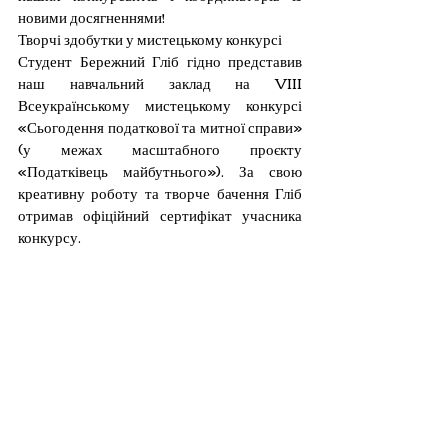
новими досягненнями!
Творчі здобутки у мистецькому конкурсі
Студент Бережний Гліб гідно представив 
наш навчальний заклад на VIII 
Всеукраїнському мистецькому конкурсі 
«Сьогодення податкової та митної справи» 
(у межах масштабного проєкту 
«Податківець майбутнього»). За свою 
креативну роботу та творче бачення Гліб 
отримав офіційний сертифікат учасника 
конкурсу.