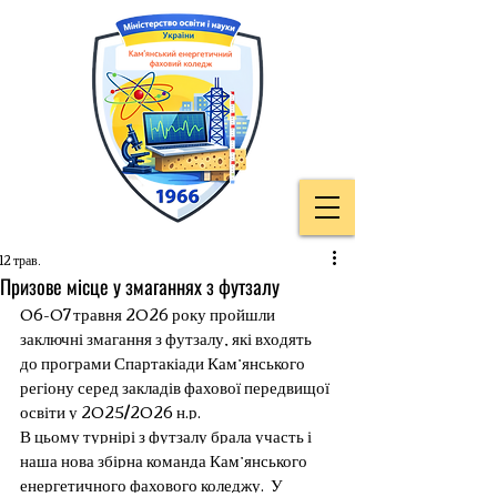
12 трав.
Призове місце у змаганнях з футзалу
06-07 травня 2026 року пройшли 
заключні змагання з футзалу, які входять 
до програми Спартакіади Кам’янського 
регіону серед закладів фахової передвищої 
освіти у 2025/2026 н.р.
В цьому турнірі з футзалу брала участь і 
наша нова збірна команда Кам’янського 
енергетичного фахового коледжу.  У 