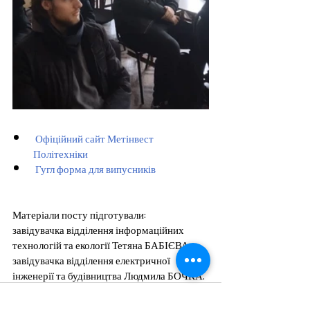
 Офіційний сайт Метінвест 
Політехніки
 Гугл форма для випусників
Матеріали посту підготували:
завідувачка відділення інформаційних 
технологій та екології Тетяна БАБІЄВА;
завідувачка відділення електричної 
інженерії та будівництва Людмила БОЧКА.