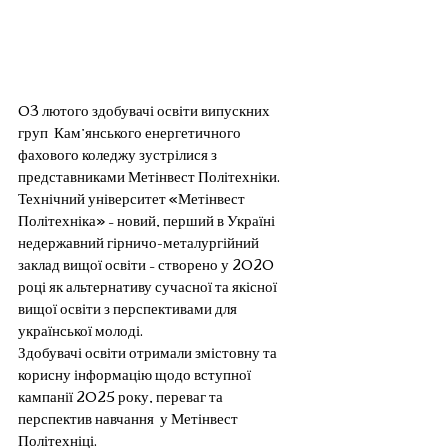
03 лютого здобувачі освіти випускних 
груп  Кам’янського енергетичного 
фахового коледжу зустрілися з 
представниками 
Метінвест Політехніки
.
Технічний університет «Метінвест 
Політехніка» – новий, перший в Україні 
недержавний гірничо-металургійний 
заклад вищої освіти – створено у 2020 
році як альтернативу сучасної та якісної 
вищої освіти з перспективами для 
української молоді.
Здобувачі освіти отримали змістовну та 
корисну інформацію щодо вступної 
кампанії 2025 року, переваг та 
перспектив навчання  у 
Метінвест 
Політехніці
.