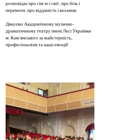
розповідає про сім’ю і світ, про біль і 
перемоги, про відданість і кохання.
Дякуємо Академічному музично-
драматичному театру імені Лесі Українки 
м. Кам’янського за майстерність, 
професіоналізм та наші емоції!