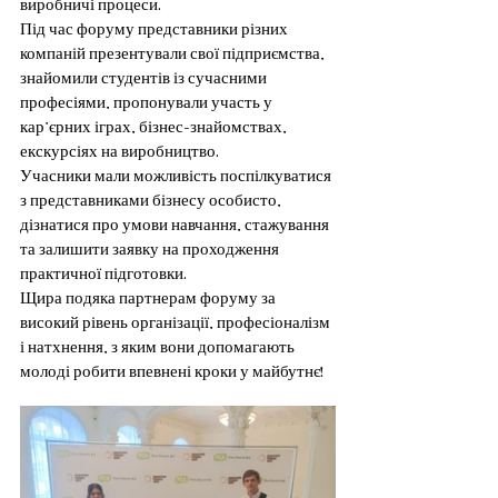
виробничі процеси.
Під час форуму представники різних 
компаній презентували свої підприємства, 
знайомили студентів із сучасними 
професіями, пропонували участь у 
кар’єрних іграх, бізнес-знайомствах, 
екскурсіях на виробництво.
Учасники мали можливість поспілкуватися 
з представниками бізнесу особисто, 
дізнатися про умови навчання, стажування 
та залишити заявку на проходження 
практичної підготовки.
Щира подяка партнерам форуму за 
високий рівень організації, професіоналізм 
і натхнення, з яким вони допомагають 
молоді робити впевнені кроки у майбутнє!