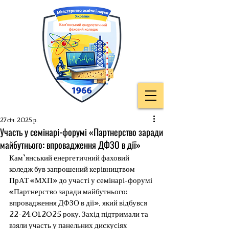
27 січ. 2025 р.
Участь у семінарі-форумі «Партнерство заради
майбутнього: впровадження ДФЗО в дії»
Кам`янський енергетичний фаховий 
коледж був запрошений керівництвом 
ПрАТ «МХП» до участі у семінарі-форумі 
«Партнерство заради майбутнього: 
впровадження ДФЗО в дії», який відбувся 
22-24.01.2025 року. Захід підтримали та 
взяли участь у панельних дискусіях 