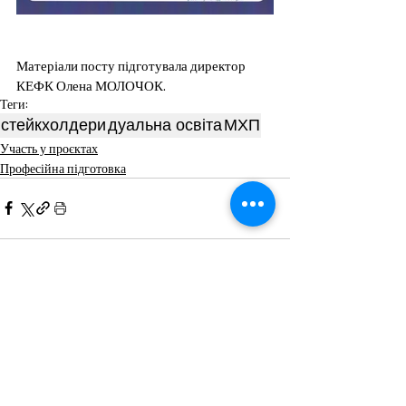
Матеріали посту підготувала директор 
КЕФК Олена МОЛОЧОК.
Теги:
стейкхолдери
дуальна освіта
МХП
Участь у проєктах
Професійна підготовка
Пов'язані пости
Дивитися всі