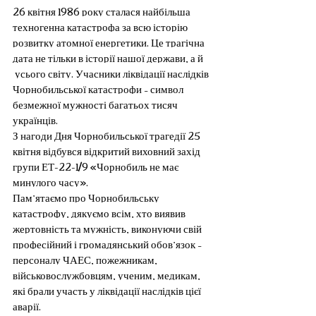
26 квітня 1986 року сталася найбільша 
техногенна катастрофа за всю історію 
розвитку атомної енергетики. Це трагічна 
дата не тільки в історії нашої держави, а й 
 усього світу. Учасники ліквідації наслідків 
Чорнобильської катастрофи – символ 
безмежної мужності багатьох тисяч 
українців.
З нагоди Дня Чорнобильської трагедії 25 
квітня відбувся відкритий виховний захід 
групи ЕТ-22-1/9 «Чорнобиль не має 
минулого часу».
Пам’ятаємо про Чорнобильську 
катастрофу, дякуємо всім, хто виявив 
жертовність та мужність, виконуючи свій 
професійний і громадянський обов’язок – 
персоналу ЧАЕС, пожежникам, 
військовослужбовцям, ученим, медикам, 
які брали участь у ліквідації наслідків цієї 
аварії.