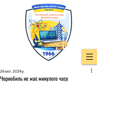
26 квіт. 2024 р.
Чорнобиль не має минулого часу