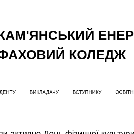
КАМ'ЯНСЬКИЙ ЕНЕ
ФАХОВИЙ КОЛЕДЖ
ДЕНТУ
ВИКЛАДАЧУ
ВСТУПНИКУ
ОСВІТН
и активно День фізичної культури