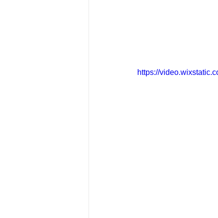
https://video.wixstat