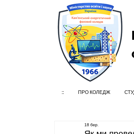
::
ПРО КОЛЕДЖ
СТУ
18 бер.
Як ми провел