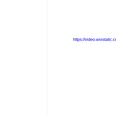
https://video.wixstat