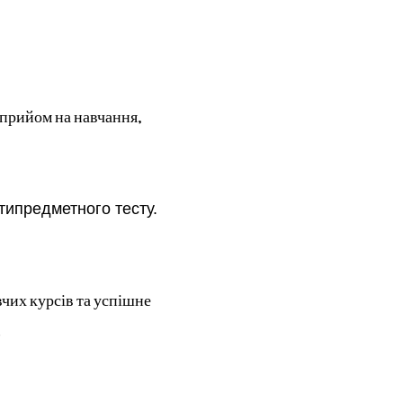
 прийом на навчання,
типредметного тесту.
чих курсів та успішне
.