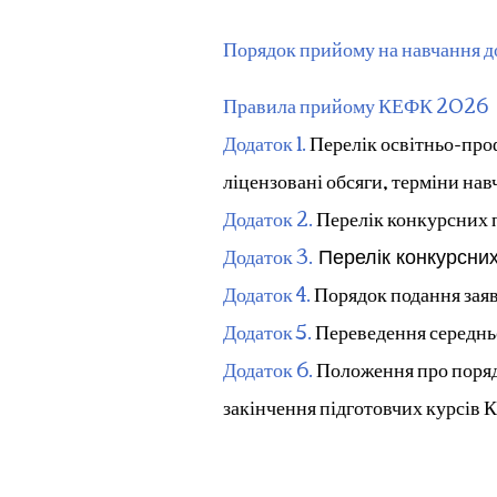
Порядок прийому на навчання до
Правила прийому КЕФК 2026
Додаток 1.
Перелік освітньо-про
ліцензовані обсяги, терміни нав
Додаток 2.
Перелік конкурсних п
Додаток 3.
Перелік конкурсних
Додаток 4.
Порядок подання заяв
Додаток 5.
Переведення середньо
Додаток 6.
Положення про порядо
закінчення підготовчих курсів 