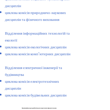
дисциплін
циклова комісія природничо-наукових
дисциплін та фізичного виховання
Відділення інформаційних технологій та
екології
циклова комісія екологічних дисциплін​
циклова комісія комп`ютерних дисциплін​​
Відділення електричної інженерії та
будівництва
циклова комісія електротехнічних
дисциплін
циклова комісія будівельних дисциплін