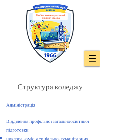
Структура коледжу
Адміністрація
Відділення профільної загальноосвітньої
підготовки
циклова комісія соціально-гуманітарних