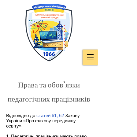
Права та обов`язки
педагогічних працівників
Відповідно до
статей 61, 62
Закону
України «Про фахову передвищу
освіту»:
1. Педагогічні працівники мають право