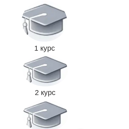
1 курс
2 курс