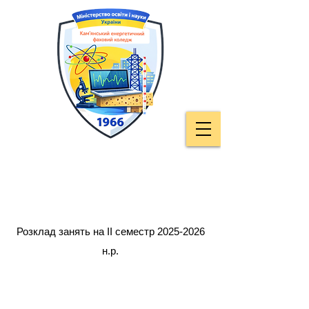
Розклад занять на ІІ семестр
2025-2026
н.р.
Заміни у розкладі занять