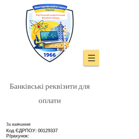
Банківські реквізити для
оплати
За навчання:
Код ЄДРПОУ:
00129337
Р/рахунок: