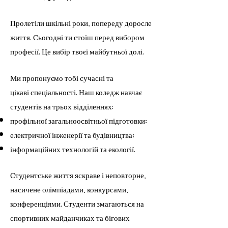
Пролетіли шкільні роки, попереду доросле
життя. Сьогодні ти стоїш перед вибором
професії. Це вибір твоєї майбутньої долі.
Ми пропонуємо тобі сучасні та
цікаві
спеціальності
. Наш коледж навчає
студентів на трьох відділеннях:
профільної загальноосвітньої підготовки;
електричної інженерії та будівництва;
інформаційних технологій та екології.
Студентське життя яскраве і неповторне,
насичене олімпіадами, конкурсами,
конференціями. Студенти змагаються на
спортивних майданчиках та бігових