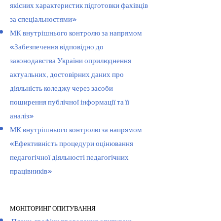
якісних характеристик підготовки фахівців
за спеціальностями»
МК внутрішнього контролю за напрямом
«Забезпечення відповідно до
законодавства України оприлюднення
актуальних, достовірних даних про
діяльність коледжу через засоби
поширення публічної інформації та її
аналіз»
МК внутрішнього контролю за напрямом
«Ефективність процедури оцінювання
педагогічної діяльності педагогічних
працівників»
МОНІТОРИНГ ОПИТУВАННЯ
Плани-графіки проведення опитувань