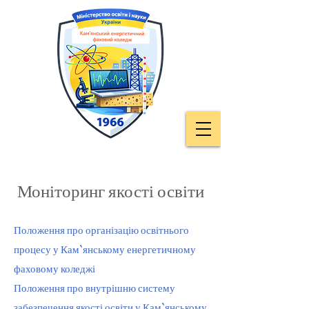
Моніторинг якості освіти
Положення про організацію освітнього
процесу у Кам`янському енергетичному
фаховому коледжі
Положення про внутрішню систему
забезпечення якості освіти у Кам`янському