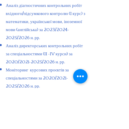
Аналіз діагностичних контрольних робіт
вхідного/підсумкового контролю (I курс) з
математики, української мови, іноземної
мови (англійська) за 2023/2024-
2025/2026 н. рр.
Аналіз директорських контрольних робіт
за спеціальностями (II -IV курси) за
2020/2021-2025/2026 н. рр.
Моніторинг курсових проєктів за
спеціальностями за 2020/2021-
2025/2026 н. рр.
Моніторинг навчально-виробничих
практик за спеціальностями за
2020/2021- 2025/2026 н. рр.
Моніторинг захисту кваліфікаційних
робіт (кваліфікаційного іспиту (ЕК) за