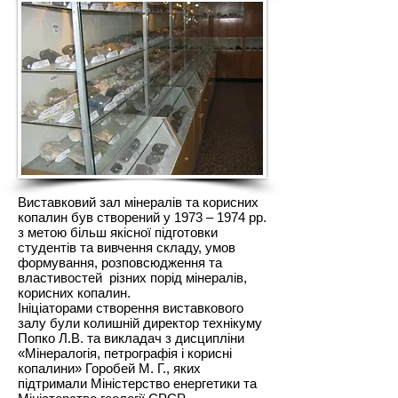
Виставковий зал мінералів та корисних
копалин був створений у 1973 – 1974 рр.
з метою більш якісної підготовки
студентів та вивчення складу, умов
формування, розповсюдження та
властивостей різних порід мінералів,
корисних копалин.
Ініціаторами створення виставкового
залу були колишній директор технікуму
Попко Л.В. та викладач з дисципліни
«Мінералогія, петрографія і корисні
копалини» Горобей М. Г., яких
підтримали Міністерство енергетики та