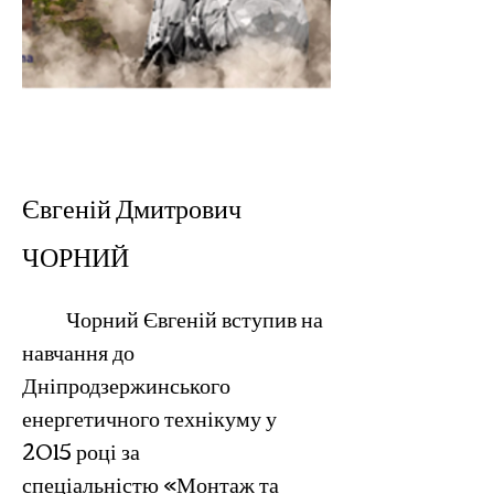
< Back
Євгеній Дмитрович
ЧОРНИЙ
	Чорний Євгеній вступив на 
навчання до  
Дніпродзержинського 
енергетичного технікуму у 
2015 році за 
спеціальністю «Монтаж та 