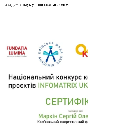
академія наук учнівської молоді».