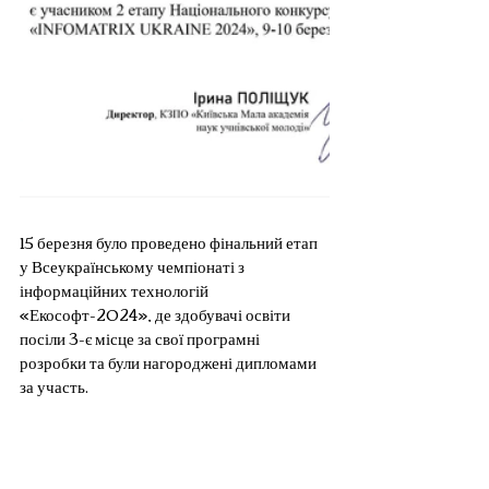
15 березня було проведено фінальний етап 
у Всеукраїнському чемпіонаті з 
інформаційних технологій 
«Екософт-2024», де здобувачі освіти 
посіли 3-є місце за свої програмні 
розробки та були нагороджені дипломами 
за участь.