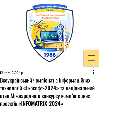
12 квіт. 2024 р.
Всеукраїнський чемпіонат з інформаційних
технологій «Екософт-2024» та національний
етап Міжнародного конкурсу комп`ютерних
проєктів «INFOMATRIX-2024»