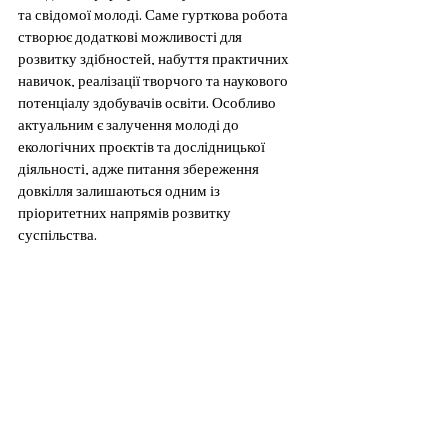
та свідомої молоді. Саме гурткова робота 
створює додаткові можливості для 
розвитку здібностей, набуття практичних 
навичок, реалізації творчого та наукового 
потенціалу здобувачів освіти. Особливо 
актуальним є залучення молоді до 
екологічних проєктів та дослідницької 
діяльності, адже питання збереження 
довкілля залишаються одним із 
пріоритетних напрямів розвитку 
суспільства.