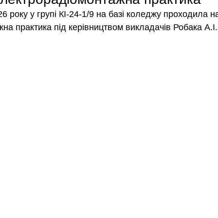
26 року у групі КІ-24-1/9 на базі коледжу проходила 
на практика під керівництвом викладачів Робака А.І.