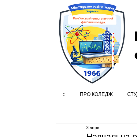
::
ПРО КОЛЕДЖ
СТУ
3 черв.
Навчальна е