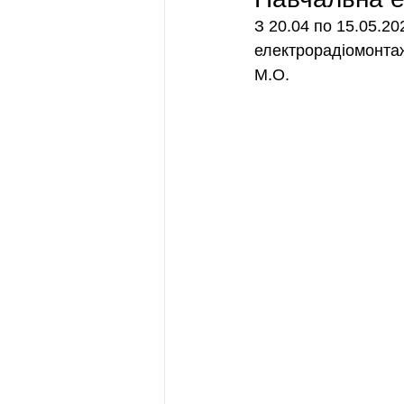
З 20.04 по 15.05.20
електрорадіомонтаж
М.О.