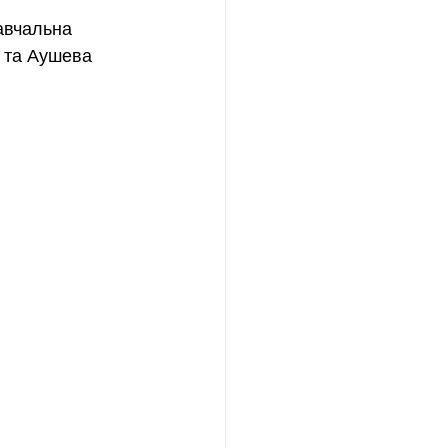
навчальна 
 та Аушева 