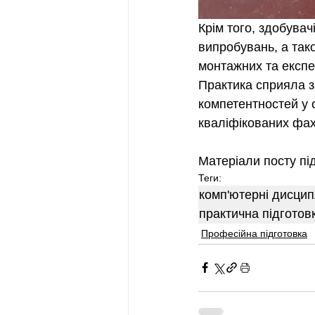
Крім того, здобувач
випробувань, а так
монтажних та експе
Практика сприяла 
компетентностей у 
кваліфікованих фах
Матеріали посту пі
Теги:
комп'ютерні дисцип
практична підготов
Професійна підготовка