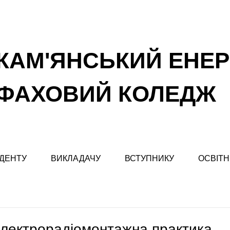
КАМ'ЯНСЬКИЙ ЕНЕ
ФАХОВИЙ КОЛЕДЖ
ДЕНТУ
ВИКЛАДАЧУ
ВСТУПНИКУ
ОСВІТН
лектрорадіомонтажна практика