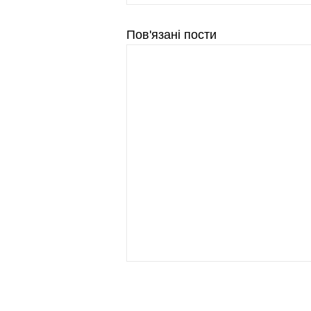
Пов'язані пости
Ми у соцмережах