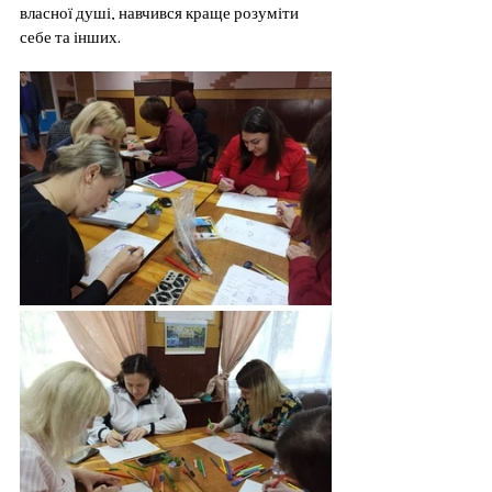
власної душі, навчився краще розуміти 
себе та інших.