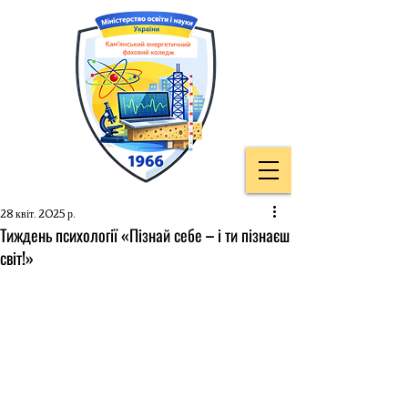
28 квіт. 2025 р.
Тиждень психології «Пізнай себе – і ти пізнаєш
світ!»