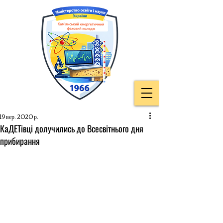
19 вер. 2020 р.
КаДЕТівці долучились до Всесвітнього дня
прибирання