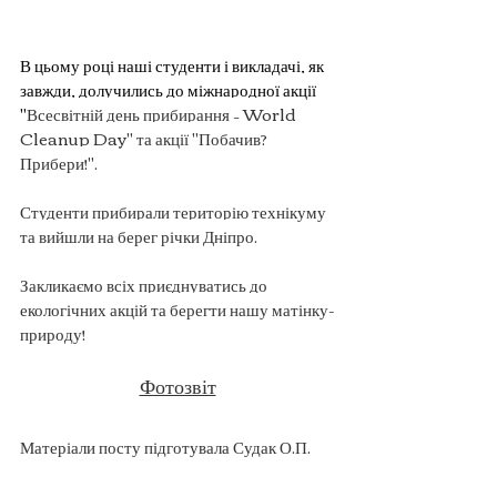
В цьому році наші студенти і викладачі, як 
завжди, долучились до міжнародної акції 
"
Всесвітній день прибирання – World 
Cleanup Day" та акції "Побачив? 
Прибери!". 
Студенти прибирали територію технікуму 
та вийшли на берег річки Дніпро. 
Закликаємо всіх приєднуватись до 
екологічних акцій та берегти нашу матінку-
природу!
Фотозвіт
Матеріали посту підготувала Судак О.П.