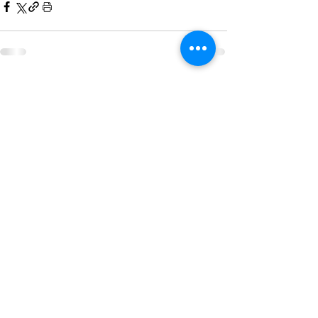
Пов'язані пости
Дивитися всі