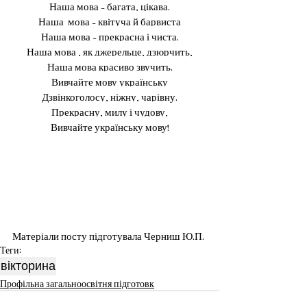
Наша мова – багата, цікава.
Наша  мова – квітуча й барвиста
Наша мова – прекрасна і чиста.
Наша мова , як джерельце, дзюрчить,
Наша мова красиво звучить.
Вивчайте мову українську
Дзвінкоголосу, ніжну, чарівну.
Прекрасну, милу і чудову,
Вивчайте українську мову!
Матеріали посту підготувала Черниш Ю.П.
Теги:
вікторина
Профільна загальноосвітня підготовк