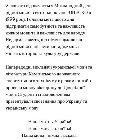
21 лютого відзначається Міжнародний день 
рідної мови 
–
 свято, засноване ЮНЕСКО в 
1999 році. Головна мета цього дня 
–
підтримати самобутність та важливість 
кожної мови та її важливість для народу. 
Недарма кажуть, що після відмови від 
рідної мови нація вмирає, адже мова 
містить історію та культуру держави.
Напередодні викладачі української мови та 
літератури Кам’янського державного 
енергетичного технікуму в режимі онлайн 
провели мовну вікторину до Дня рідної 
мови. Студенти із задоволенням 
презентували свої знання про Україну та 
українську мову.
Наша мати – Україна!
Наша мова солов’їна!
Наша мова – ніжна, ласкава.