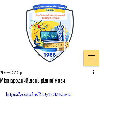
21 лют. 2021 р.
Міжнародний день рідної мови
https://youtu.be/21UyT0MKavk