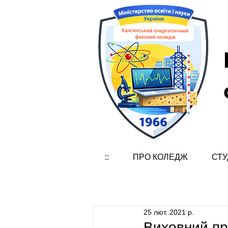
::
ПРО КОЛЕДЖ
СТУ
25 лют. 2021 р.
Виховний про