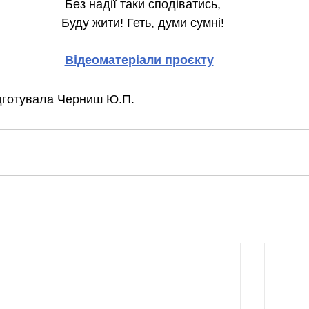
Без надії таки сподіватись,
Буду жити! Геть, думи сумні!
Відеоматеріали проєкту
ідготувала Черниш Ю.П.