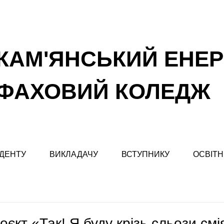
КАМ'ЯНСЬКИЙ ЕНЕ
ФАХОВИЙ КОЛЕДЖ
ДЕНТУ
ВИКЛАДАЧУ
ВСТУПНИКУ
ОСВІТН
єкт «Так! Я буду крізь сльози смі