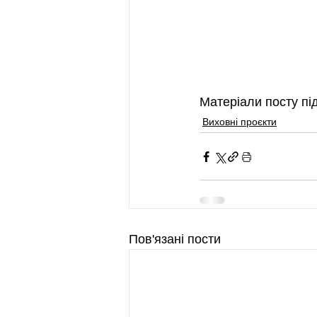
Матеріали посту п
Виховні проєкти
Пов'язані пости