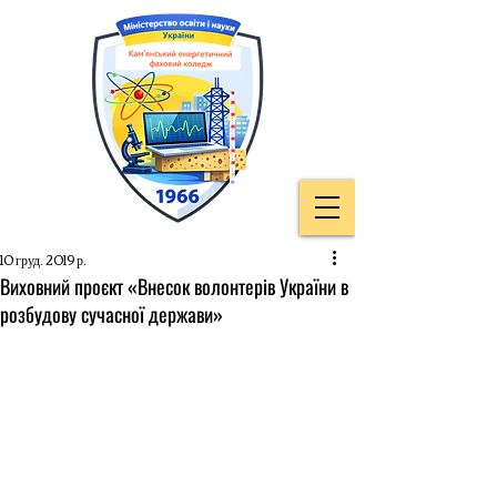
10 груд. 2019 р.
Виховний проєкт «Внесок волонтерів України в
розбудову сучасної держави»