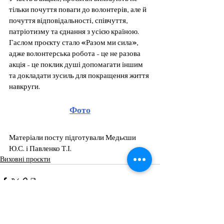
тільки почуття поваги до волонтерів, але й 
почуття відповідальності, співчуття, 
патріотизму та єднання з усією країною. 
Гаслом проєкту стало «Разом ми сила», 
адже волонтерська робота – це не разова 
акція – це поклик душі допомагати іншим 
та докладати зусиль для покращення життя 
навкруги. 
Фото
Матеріали посту підготували Медьєши 
Ю.С. і Павленко Т.І.
Виховні проєкти