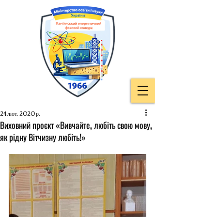
24 лют. 2020 р.
Виховний проєкт «Вивчайте, любіть свою мову,
як рідну Вітчизну любіть!»